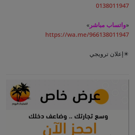
0138011947
«
واتساب مباشر
»
https://wa.me/966138011947
✴️إعلان ترويجي