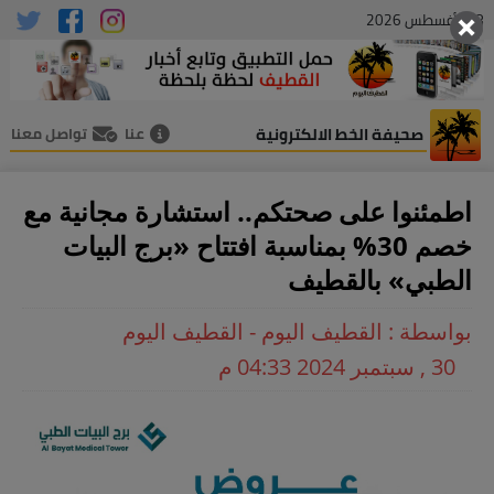
08 , أغسطس 2026
صحيفة الخط الالكترونية
عنا
تواصل معنا
اطمئنوا على صحتكم.. استشارة مجانية مع
خصم 30% بمناسبة افتتاح «برج البيات
الطبي» بالقطيف
بواسطة : القطيف اليوم - القطيف اليوم
30 , سبتمبر 2024 04:33 م