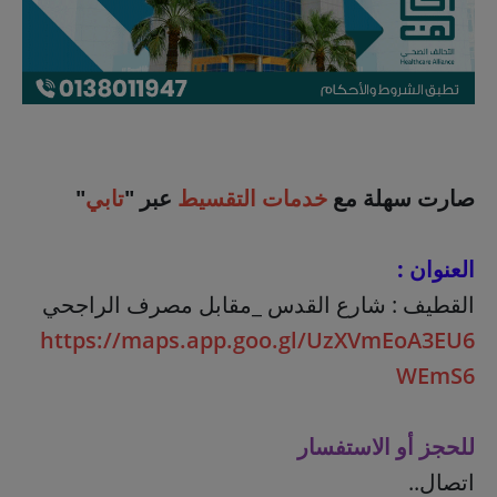
صارت سهلة مع
خدمات التقسيط
عبر "
تابي
"
العنوان :
القطيف : شارع القدس _مقابل مصرف الراجحي
https://maps.app.goo.gl/UzXVmEoA3EU6
WEmS6
للحجز أو الاستفسار
اتصال..