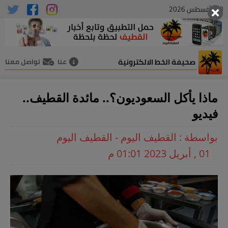
08 , أغسطس 2026
صحيفة الخط الالكترونية
عنا
تواصل معنا
ماذا يأكل السعوديون؟.. مائدة القطيف..
فيديو
بواسطة : القطيف اليوم - القطيف اليوم
01 , أبريل 2023 01:01 م