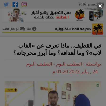
09 , أغسطس 2026
صحيفة الخط الالكترونية
عنا
تواصل معنا
في القطيف.. ماذا تعرف عن «الفاب
لاب»؟ وما أهدافه؟ وما أبرز مخرجاته؟
بواسطة : القطيف اليوم - القطيف اليوم
24 , يناير 2023 01:20 م